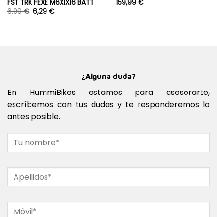
FST TRK FEXE M6X1X16 BATT
159,99
€
6,99
€
6,29
€
¿Alguna duda?
En HummiBikes estamos para asesorarte,
escríbemos con tus dudas y te responderemos lo
antes posible.