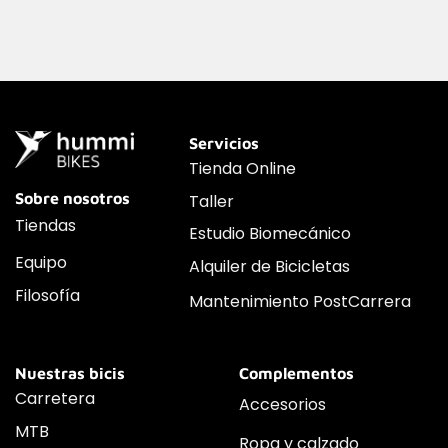
Servicios
Tienda Online
Sobre nosotros
Taller
Tiendas
Estudio Biomecánico
Equipo
Alquiler de Bicicletas
Filosofía
Mantenimiento PostCarrera
Nuestras bicis
Complementos
Carretera
Accesorios
MTB
Ropa y calzado