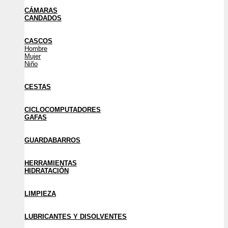
CÁMARAS
CANDADOS
CASCOS
Hombre
Mujer
Niño
CESTAS
CICLOCOMPUTADORES
GAFAS
GUARDABARROS
HERRAMIENTAS
HIDRATACIÓN
LIMPIEZA
LUBRICANTES Y DISOLVENTES