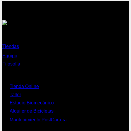
Sobre nosotros
Tiendas
Equipo
Filosofía
Servicios
Tienda Online
Taller
Estudio Biomecánico
Alquiler de Bicicletas
Mantenimiento PostCarrera