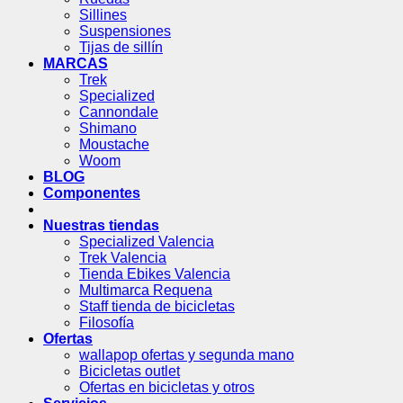
Sillines
Suspensiones
Tijas de sillín
MARCAS
Trek
Specialized
Cannondale
Shimano
Moustache
Woom
BLOG
Componentes
Nuestras tiendas
Specialized Valencia
Trek Valencia
Tienda Ebikes Valencia
Multimarca Requena
Staff tienda de bicicletas
Filosofía
Ofertas
wallapop ofertas y segunda mano
Bicicletas outlet
Ofertas en bicicletas y otros