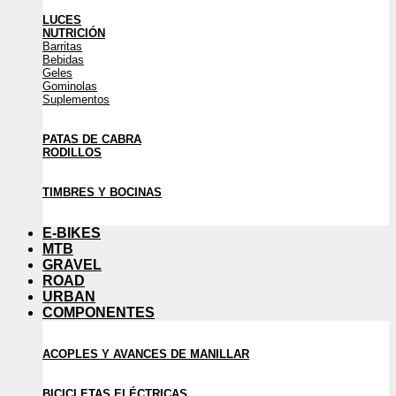
LUCES
NUTRICIÓN
Barritas
Bebidas
Geles
Gominolas
Suplementos
PATAS DE CABRA
RODILLOS
TIMBRES Y BOCINAS
E-BIKES
MTB
GRAVEL
ROAD
URBAN
COMPONENTES
ACOPLES Y AVANCES DE MANILLAR
BICICLETAS ELÉCTRICAS