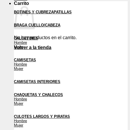
Carrito
BOTINES Y CUBREZAPATILLAS
BRAGA CUELLO/CABEZA
No hay productos en el carrito.
CALCETINES
Hombre
Mujer
Volver a la tienda
CAMISETAS
Hombre
Mujer
CAMISETAS INTERIORES
CHAQUETAS Y CHALECOS
Hombre
Mujer
CULOTES LARGOS Y PIRATAS
Hombre
Mujer