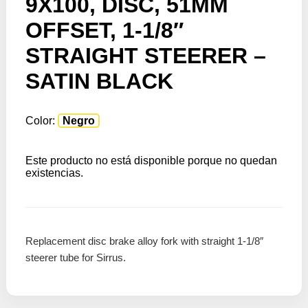
9X100, DISC, 51MM
OFFSET, 1-1/8″
STRAIGHT STEERER –
SATIN BLACK
Color:
Negro
Este producto no está disponible porque no quedan
existencias.
Replacement disc brake alloy fork with straight 1-1/8″
steerer tube for Sirrus.