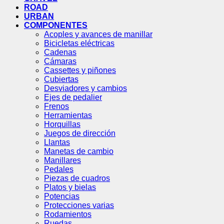
ROAD
URBAN
COMPONENTES
Acoples y avances de manillar
Bicicletas eléctricas
Cadenas
Cámaras
Cassettes y piñones
Cubiertas
Desviadores y cambios
Ejes de pedalier
Frenos
Herramientas
Horquillas
Juegos de dirección
Llantas
Manetas de cambio
Manillares
Pedales
Piezas de cuadros
Platos y bielas
Potencias
Protecciones varias
Rodamientos
Ruedas