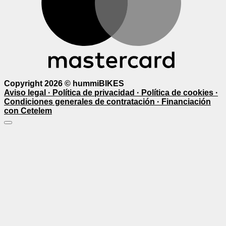
Copyright 2026 ©
hummiBIKES
Aviso legal ·
Política de privacidad ·
Política de cookies ·
Condiciones generales de contratación ·
Financiación
con Cetelem