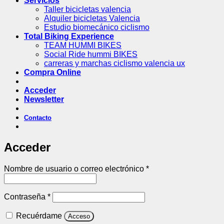
Servicios
Taller bicicletas valencia
Alquiler bicicletas Valencia
Estudio biomecánico ciclismo
Total Biking Experience
TEAM HUMMI BIKES
Social Ride hummi BIKES
carreras y marchas ciclismo valencia ux
Compra Online
Acceder
Newsletter
Contacto
Acceder
Obligatorio
Nombre de usuario o correo electrónico
*
Obligatorio
Contraseña
*
Recuérdame
Acceso