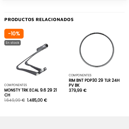
PRODUCTOS RELACIONADOS
-10%
COMPONENTES
RIM BNT PDP30 29 TLR 24H
PV BK
COMPONENTES
MONSTY TRK ECAL 9.6 29 21
379,99
€
CH
1.649,99
€
1.485,00
€