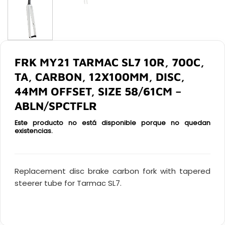
FRK MY21 TARMAC SL7 10R, 700C,
TA, CARBON, 12X100MM, DISC,
44MM OFFSET, SIZE 58/61CM –
ABLN/SPCTFLR
Este producto no está disponible porque no quedan
existencias.
Replacement disc brake carbon fork with tapered
steerer tube for Tarmac SL7.