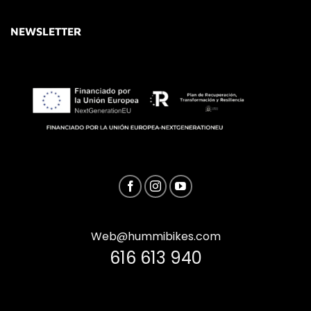
NEWSLETTER
Web@hummibikes.com
616 613 940