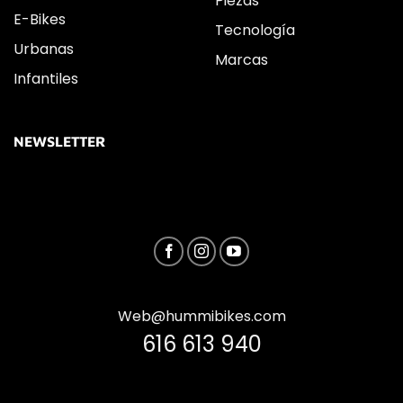
Piezas
E-Bikes
Tecnología
Urbanas
Marcas
Infantiles
NEWSLETTER
Web@hummibikes.com
616 613 940