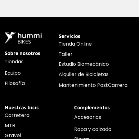
Servicios
Tienda Online
Sobre nosotros
Taller
Tiendas
Estudio Biomecánico
Equipo
Alquiler de Bicicletas
Filosofía
Mantenimiento PostCarrera
Nuestras bicis
Complementos
Carretera
Accesorios
MTB
Ropa y calzado
Gravel