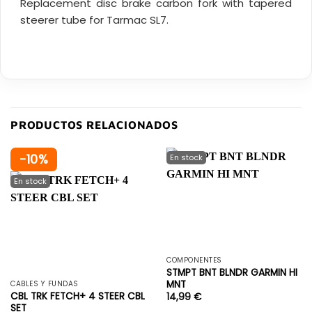
Replacement disc brake carbon fork with tapered
steerer tube for Tarmac SL7.
PRODUCTOS RELACIONADOS
-10%
COMPONENTES
STMPT BNT BLNDR GARMIN HI
MNT
CABLES Y FUNDAS
CBL TRK FETCH+ 4 STEER CBL
14,99
€
SET