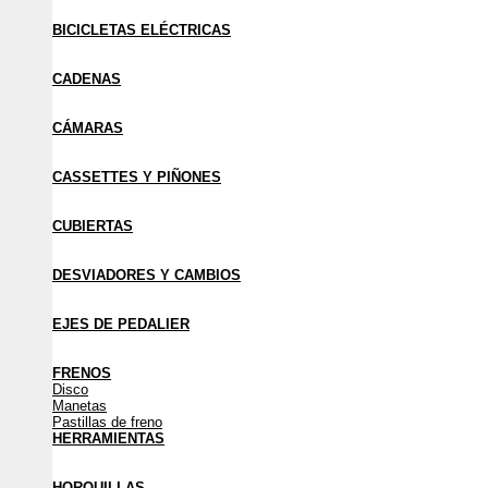
BICICLETAS ELÉCTRICAS
CADENAS
CÁMARAS
CASSETTES Y PIÑONES
CUBIERTAS
DESVIADORES Y CAMBIOS
EJES DE PEDALIER
FRENOS
Disco
Manetas
Pastillas de freno
HERRAMIENTAS
HORQUILLAS