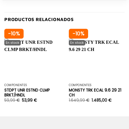
PRODUCTOS RELACIONADOS
-10%
-10%
COMPONENTES
COMPONENTES
STDPT UNR ESTND CLMP
MONSTY TRK ECAL 9.6 29 21
BRKT/HNDL
CH
59,99
€
53,99
€
1.649,99
€
1.485,00
€