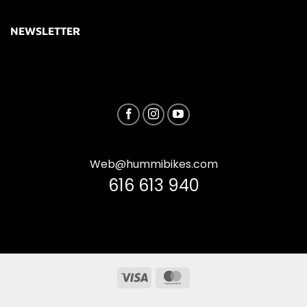
NEWSLETTER
Web@hummibikes.com
616 613 940
Visa
MasterCard