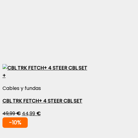
+
Cables y fundas
CBL TRK FETCH+ 4 STEER CBL SET
49,99
€
44,99
€
-10%