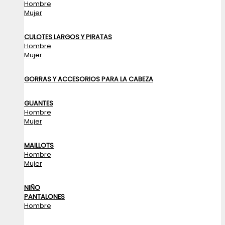
Hombre
Mujer
CULOTES LARGOS Y PIRATAS
Hombre
Mujer
GORRAS Y ACCESORIOS PARA LA CABEZA
GUANTES
Hombre
Mujer
MAILLOTS
Hombre
Mujer
NIÑO
PANTALONES
Hombre