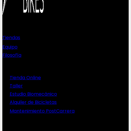
Sobre nosotros
Tiendas
Equipo
Filosofía
Servicios
Tienda Online
Taller
Estudio Biomecánico
Alquiler de Bicicletas
Mantenimiento PostCarrera
Nuestras bicis