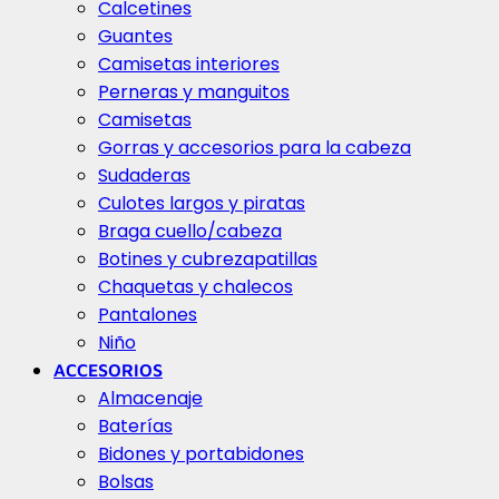
Calcetines
Guantes
Camisetas interiores
Perneras y manguitos
Camisetas
Gorras y accesorios para la cabeza
Sudaderas
Culotes largos y piratas
Braga cuello/cabeza
Botines y cubrezapatillas
Chaquetas y chalecos
Pantalones
Niño
ACCESORIOS
Almacenaje
Baterías
Bidones y portabidones
Bolsas