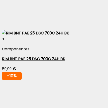
+
Componentes
RIM BNT PAE 25 DSC 700C 24H BK
89,99
€
-10%