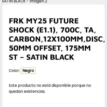
FRK MY25 FUTURE
SHOCK (E1.1), 700C, TA,
CARBON,12X100MM,DISC,
50MM OFFSET, 175MM
ST – SATIN BLACK
Color:
Negro
Este producto no está disponible porque no
quedan existencias.