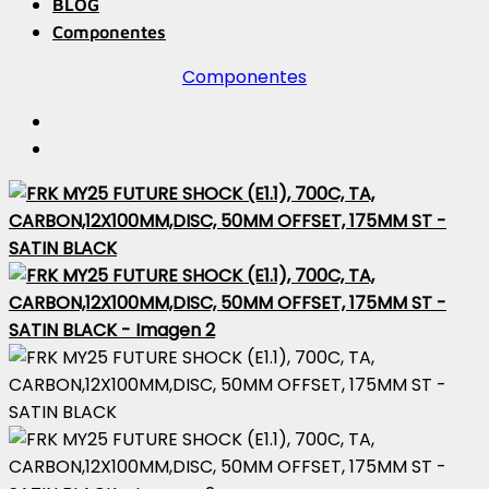
BLOG
Componentes
Componentes