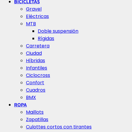
BICICLETAS
Gravel
Eléctricas
MTB
Doble suspensión
Rígidas
Carretera
Ciudad
Híbridas
Infantiles
Ciclocross
Confort
Cuadros
BMX
ROPA
Maillots
Zapatillas
Culottes cortos con tirantes