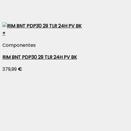
+
Componentes
RIM BNT PDP30 29 TLR 24H PV BK
379,99
€