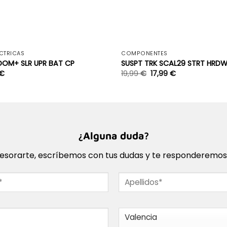
+
ÉCTRICAS
COMPONENTES
DOM+ SLR UPR BAT CP
SUSPT TRK SCAL29 STRT HRDW
€
19,99
€
17,99
€
¿Alguna duda?
sorarte, escríbemos con tus dudas y te responderemos l