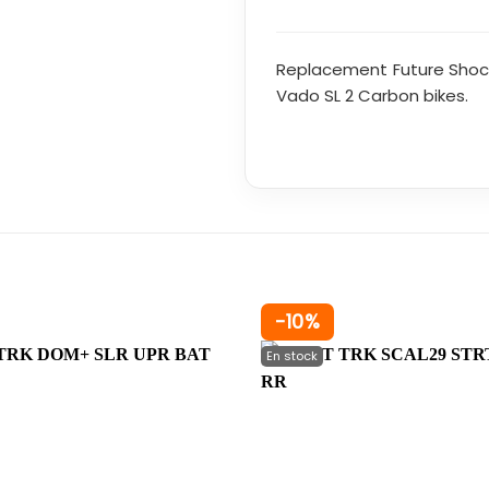
Replacement Future Shock
Vado SL 2 Carbon bikes.
-10%