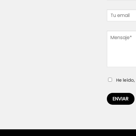
He leído