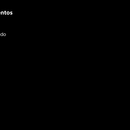
ntos
ado