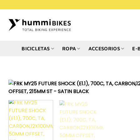
Saltar
al
contenido
BICICLETAS
ROPA
ACCESORIOS
E-