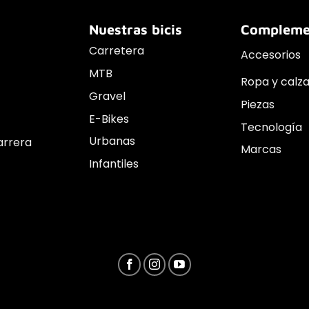
Nuestras bicis
Compleme
Carretera
Accesorios
MTB
Ropa y calz
Gravel
Piezas
E-Bikes
Tecnología
Urbanas
arrera
Marcas
Infantiles