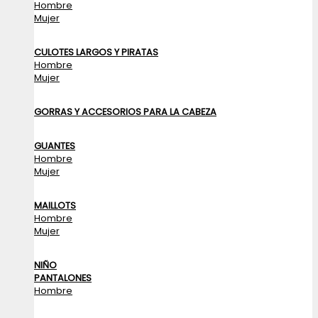
Hombre
Mujer
CULOTES LARGOS Y PIRATAS
Hombre
Mujer
GORRAS Y ACCESORIOS PARA LA CABEZA
GUANTES
Hombre
Mujer
MAILLOTS
Hombre
Mujer
NIÑO
PANTALONES
Hombre