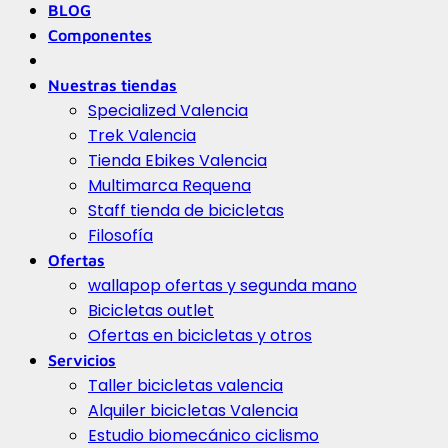
BLOG
Componentes
Nuestras tiendas
Specialized Valencia
Trek Valencia
Tienda Ebikes Valencia
Multimarca Requena
Staff tienda de bicicletas
Filosofía
Ofertas
wallapop ofertas y segunda mano
Bicicletas outlet
Ofertas en bicicletas y otros
Servicios
Taller bicicletas valencia
Alquiler bicicletas Valencia
Estudio biomecánico ciclismo