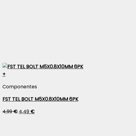
+
Componentes
FST TEL BOLT M5X0.8X10MM 6PK
4,99
€
4,49
€