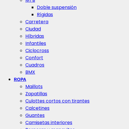
MTB
Doble suspensión
Rígidas
Carretera
Ciudad
Híbridas
Infantiles
Ciclocross
Confort
Cuadros
BMX
ROPA
Maillots
Zapatillas
Culottes cortos con tirantes
Calcetines
Guantes
Camisetas interiores