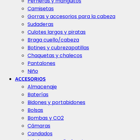
Perneras y manguitos
Camisetas
Gorras y accesorios para la cabeza
Sudaderas
Culotes largos y piratas
Braga cuello/cabeza
Botines y cubrezapatillas
Chaquetas y chalecos
Pantalones
Niño
ACCESORIOS
Almacenaje
Baterías
Bidones y portabidones
Bolsas
Bombas y CO2
Cámaras
Candados