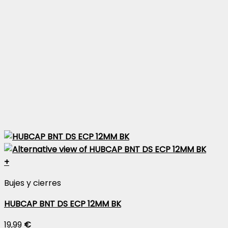
+
Bujes y cierres
HUBCAP BNT DS ECP 12MM BK
19,99
€