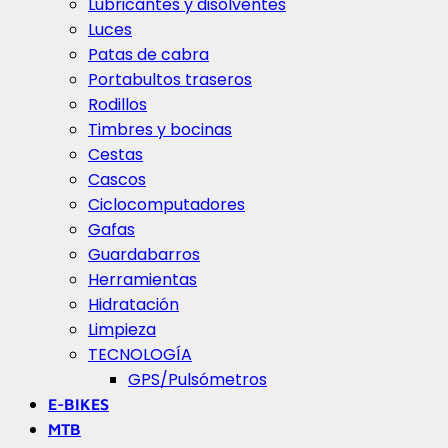
Lubricantes y disolventes
Luces
Patas de cabra
Portabultos traseros
Rodillos
Timbres y bocinas
Cestas
Cascos
Ciclocomputadores
Gafas
Guardabarros
Herramientas
Hidratación
Limpieza
TECNOLOGÍA
GPS/Pulsómetros
E-BIKES
MTB