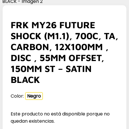
FRK MY26 FUTURE
SHOCK (M1.1), 700C, TA,
CARBON, 12X100MM ,
DISC , 55MM OFFSET,
150MM ST – SATIN
BLACK
Color:
Negro
Este producto no está disponible porque no
quedan existencias.