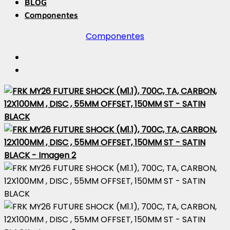
BLOG
Componentes
Componentes