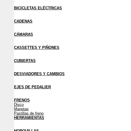
BICICLETAS ELÉCTRICAS
CADENAS
CÁMARAS
CASSETTES Y PIÑONES
CUBIERTAS
DESVIADORES Y CAMBIOS
EJES DE PEDALIER
FRENOS
Disco
Manetas
Pastillas de freno
HERRAMIENTAS
HORQUILLAS