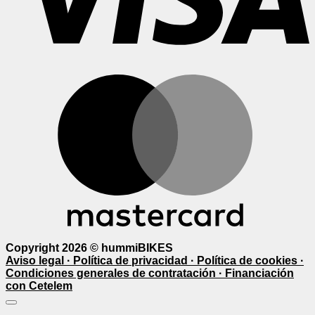
M
Copyright 2026 ©
hummiBIKES
Aviso legal ·
Política de privacidad ·
Política de cookies ·
Condiciones generales de contratación ·
Financiación
con Cetelem