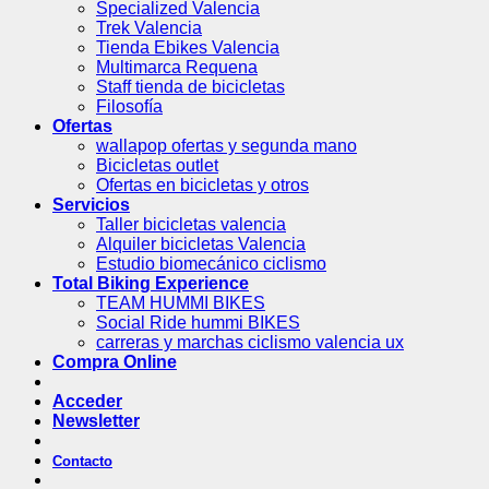
Specialized Valencia
Trek Valencia
Tienda Ebikes Valencia
Multimarca Requena
Staff tienda de bicicletas
Filosofía
Ofertas
wallapop ofertas y segunda mano
Bicicletas outlet
Ofertas en bicicletas y otros
Servicios
Taller bicicletas valencia
Alquiler bicicletas Valencia
Estudio biomecánico ciclismo
Total Biking Experience
TEAM HUMMI BIKES
Social Ride hummi BIKES
carreras y marchas ciclismo valencia ux
Compra Online
Acceder
Newsletter
Contacto