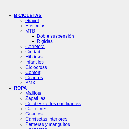
BICICLETAS
Gravel
Eléctricas
MTB
Doble suspensión
Rígidas
Carretera
Ciudad
Híbridas
Infantiles
Ciclocross
Confort
Cuadros
BMX
ROPA
Maillots
Zapatillas
Culottes cortos con tirantes
Calcetines
Guantes
Camisetas interiores
Perneras y manguitos