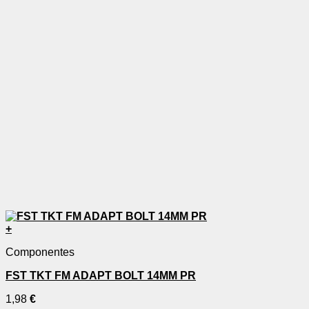
+
Componentes
FST TKT FM ADAPT BOLT 14MM PR
1,98
€