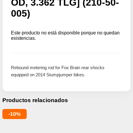
OD, 3.362 TLG] (210-50-
005)
Este producto no está disponible porque no quedan
existencias.
Rebound metering rod for Fox Brain rear shocks
equipped on 2014 Stumpjumper bikes.
Productos relacionados
-10%