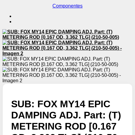
Componentes
SUB: FOX MY14 EPIC
DAMPING ADJ. Part: (T)
METERING ROD [0.167