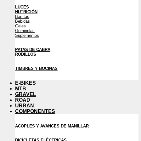
LUCES
NUTRICIÓN
Barritas
Bebidas
Geles
Gominolas
Suplementos
PATAS DE CABRA
RODILLOS
TIMBRES Y BOCINAS
E-BIKES
MTB
GRAVEL
ROAD
URBAN
COMPONENTES
ACOPLES Y AVANCES DE MANILLAR
BICICLETAS ELÉCTRICAS