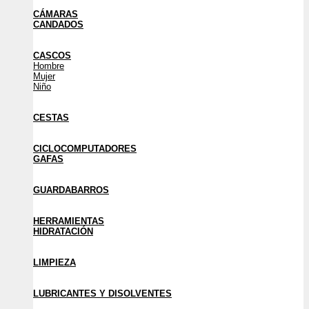
CÁMARAS
CANDADOS
CASCOS
Hombre
Mujer
Niño
CESTAS
CICLOCOMPUTADORES
GAFAS
GUARDABARROS
HERRAMIENTAS
HIDRATACIÓN
LIMPIEZA
LUBRICANTES Y DISOLVENTES