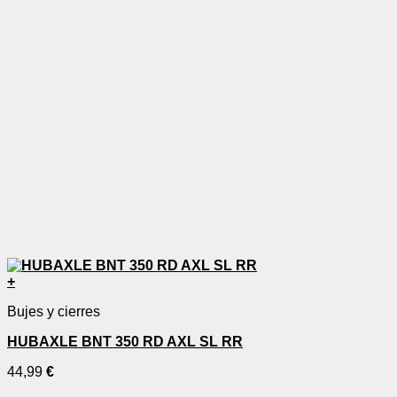
+
Bujes y cierres
HUBAXLE BNT 350 RD AXL SL RR
44,99
€