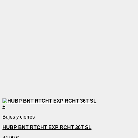
+
Bujes y cierres
HUBP BNT RTCHT EXP RCHT 36T SL
44,99
€