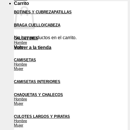
Carrito
BOTINES Y CUBREZAPATILLAS
BRAGA CUELLO/CABEZA
No hay productos en el carrito.
CALCETINES
Hombre
Mujer
Volver a la tienda
CAMISETAS
Hombre
Mujer
CAMISETAS INTERIORES
CHAQUETAS Y CHALECOS
Hombre
Mujer
CULOTES LARGOS Y PIRATAS
Hombre
Mujer