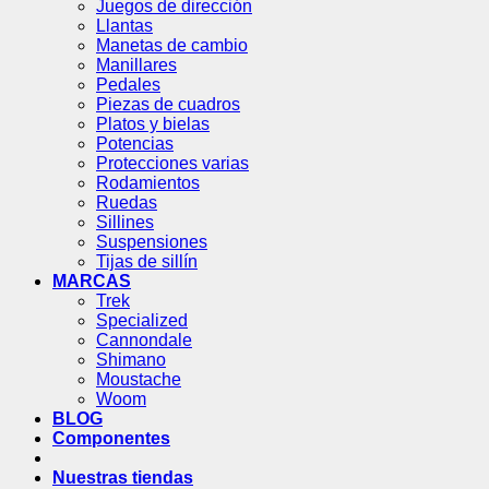
Juegos de dirección
Llantas
Manetas de cambio
Manillares
Pedales
Piezas de cuadros
Platos y bielas
Potencias
Protecciones varias
Rodamientos
Ruedas
Sillines
Suspensiones
Tijas de sillín
MARCAS
Trek
Specialized
Cannondale
Shimano
Moustache
Woom
BLOG
Componentes
Nuestras tiendas