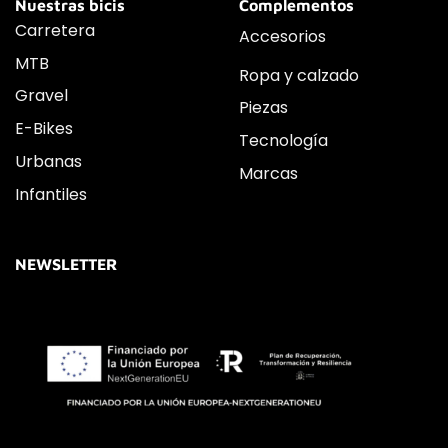
Nuestras bicis
Complementos
Carretera
Accesorios
MTB
Ropa y calzado
Gravel
Piezas
E-Bikes
Tecnología
Urbanas
Marcas
Infantiles
NEWSLETTER