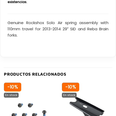
existencias.
Genuine Rockshox Solo Air spring assembly with
110mm travel for 2013-2014 29″ SID and Reba Brain
forks.
PRODUCTOS RELACIONADOS
-10%
-10%