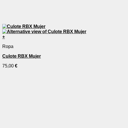
+
Ropa
Culote RBX Mujer
75,00
€