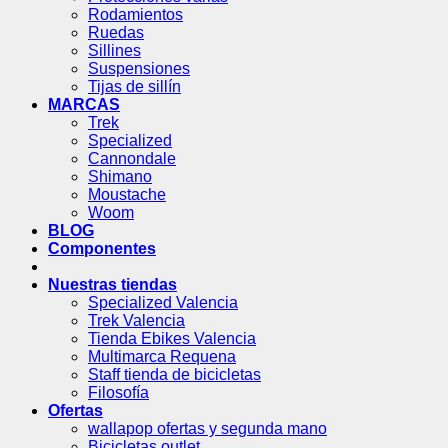
Rodamientos
Ruedas
Sillines
Suspensiones
Tijas de sillín
MARCAS
Trek
Specialized
Cannondale
Shimano
Moustache
Woom
BLOG
Componentes
Nuestras tiendas
Specialized Valencia
Trek Valencia
Tienda Ebikes Valencia
Multimarca Requena
Staff tienda de bicicletas
Filosofía
Ofertas
wallapop ofertas y segunda mano
Bicicletas outlet