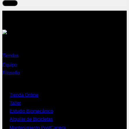
Sobre nosotros
Tiendas
Equipo
Filosofía
Servicios
Tienda Online
Taller
Estudio Biomecánico
Alquiler de Bicicletas
Mantenimiento PostCarrera