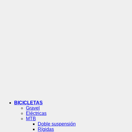
BICICLETAS
Gravel
Eléctricas
MTB
Doble suspensión
Rígidas