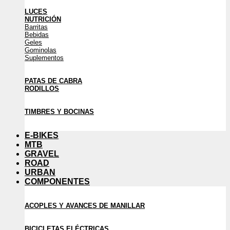
LUCES
NUTRICIÓN
Barritas
Bebidas
Geles
Gominolas
Suplementos
PATAS DE CABRA
RODILLOS
TIMBRES Y BOCINAS
E-BIKES
MTB
GRAVEL
ROAD
URBAN
COMPONENTES
ACOPLES Y AVANCES DE MANILLAR
BICICLETAS ELÉCTRICAS