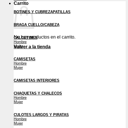
Carrito
BOTINES Y CUBREZAPATILLAS
BRAGA CUELLO/CABEZA
No hay productos en el carrito.
CALCETINES
Hombre
Mujer
Volver a la tienda
CAMISETAS
Hombre
Mujer
CAMISETAS INTERIORES
CHAQUETAS Y CHALECOS
Hombre
Mujer
CULOTES LARGOS Y PIRATAS
Hombre
Mujer