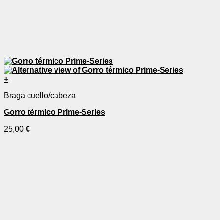
+
Braga cuello/cabeza
Gorro térmico Prime-Series
25,00
€