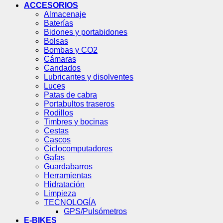
ACCESORIOS
Almacenaje
Baterías
Bidones y portabidones
Bolsas
Bombas y CO2
Cámaras
Candados
Lubricantes y disolventes
Luces
Patas de cabra
Portabultos traseros
Rodillos
Timbres y bocinas
Cestas
Cascos
Ciclocomputadores
Gafas
Guardabarros
Herramientas
Hidratación
Limpieza
TECNOLOGÍA
GPS/Pulsómetros
E-BIKES