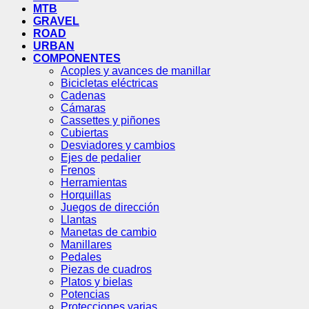
MTB
GRAVEL
ROAD
URBAN
COMPONENTES
Acoples y avances de manillar
Bicicletas eléctricas
Cadenas
Cámaras
Cassettes y piñones
Cubiertas
Desviadores y cambios
Ejes de pedalier
Frenos
Herramientas
Horquillas
Juegos de dirección
Llantas
Manetas de cambio
Manillares
Pedales
Piezas de cuadros
Platos y bielas
Potencias
Protecciones varias