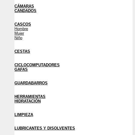
CÁMARAS
CANDADOS
CASCOS
Hombre
Mujer
Niño
CESTAS
CICLOCOMPUTADORES
GAFAS
GUARDABARROS
HERRAMIENTAS
HIDRATACIÓN
LIMPIEZA
LUBRICANTES Y DISOLVENTES